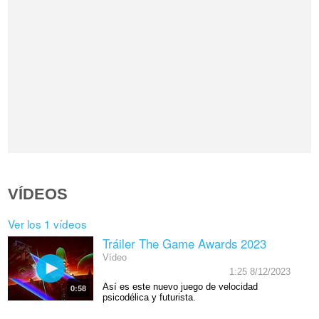
VÍDEOS
Ver los 1 vídeos
Tráiler The Game Awards 2023
Vídeo
1:25 8/12/2023
Así es este nuevo juego de velocidad
0:58
psicodélica y futurista.