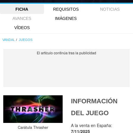
FICHA
REQUISITOS
NOTICIAS
AVANCES
IMÁGENES
VÍDEOS
VANDAL
JUEGOS
INFORMACIÓN
DEL JUEGO
A la venta en España:
Carátula Thrasher
7/11/2025