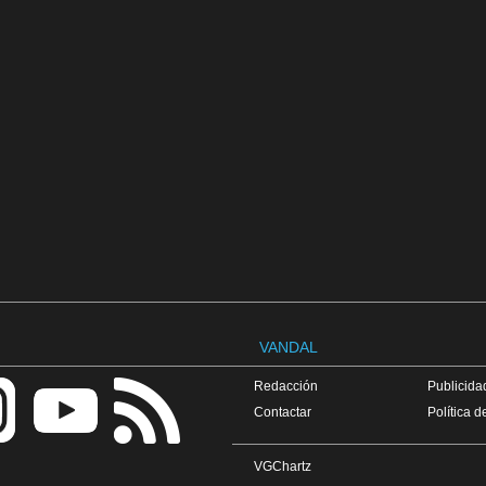
VANDAL
Redacción
Publicidad
Contactar
Política d
VGChartz