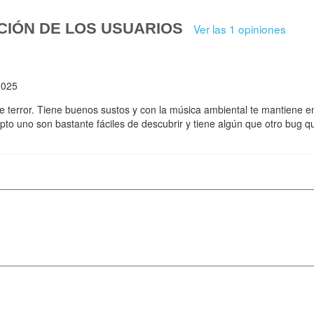
CIÓN DE LOS USUARIOS
Ver las 1 opiniones
2025
e terror. Tiene buenos sustos y con la música ambiental te mantiene e
pto uno son bastante fáciles de descubrir y tiene algún que otro bug qu