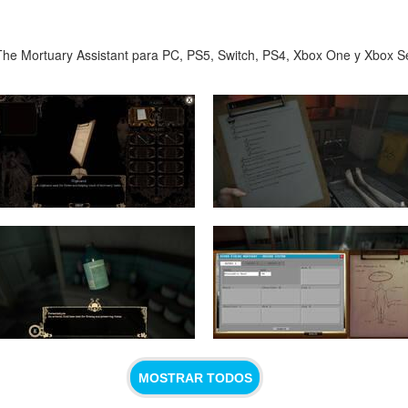
he Mortuary Assistant para PC, PS5, Switch, PS4, Xbox One y Xbox Ser
MOSTRAR TODOS