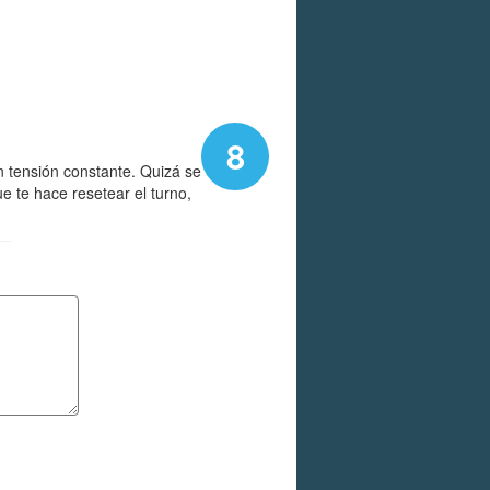
8
n tensión constante. Quizá se
e te hace resetear el turno,