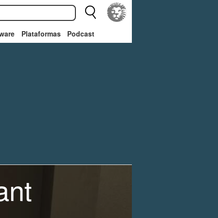
ware
Plataformas
Podcast
ant