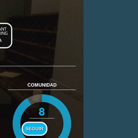
A
COMUNIDAD
8
SEGUIR