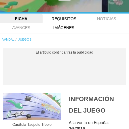
FICHA
REQUISITOS
NOTICIAS
AVANCES
IMÁGENES
VANDAL
JUEGOS
INFORMACIÓN
DEL JUEGO
A la venta en España:
Carátula Tadpole Treble
3/9/2016