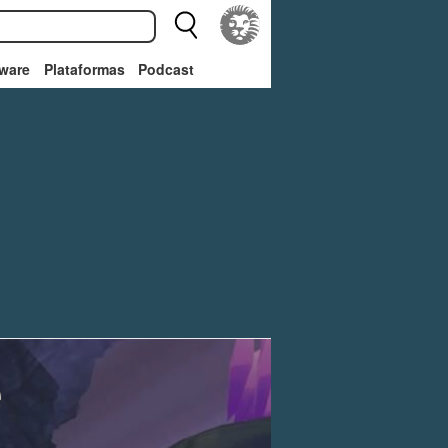
ware
Plataformas
Podcast
e