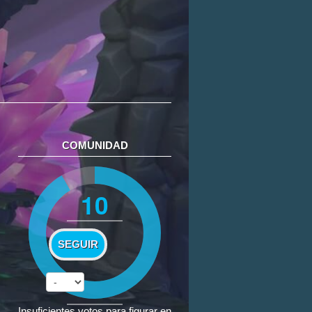
COMUNIDAD
10
SEGUIR
Insuficientes votos para figurar en