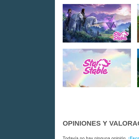
OPINIONES Y VALORA
Todavía no hay ninguna opinión.
¡Escr