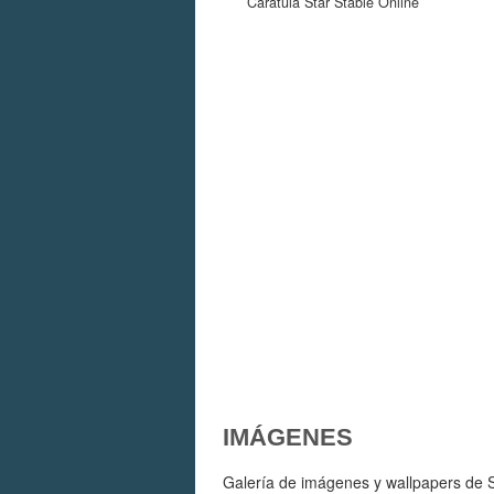
Carátula Star Stable Online
IMÁGENES
Galería de imágenes y wallpapers de St