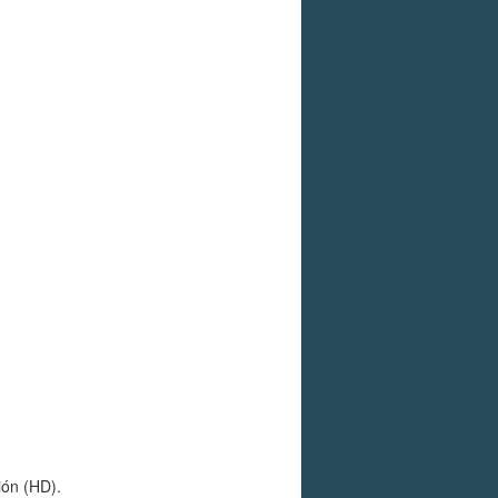
ión (HD).