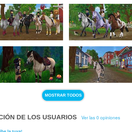
MOSTRAR TODOS
CIÓN DE LOS USUARIOS
Ver las 0 opiniones
ibe la tuya!