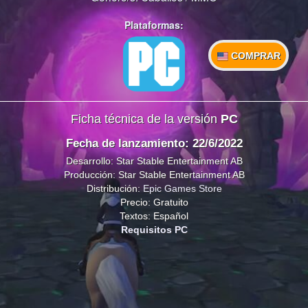
Plataformas:
COMPRAR
Ficha técnica de la versión
PC
Fecha de lanzamiento: 22/6/2022
Desarrollo: Star Stable Entertainment AB
Producción: Star Stable Entertainment AB
Distribución:
Epic Games Store
Precio: Gratuito
Textos: Español
Requisitos PC