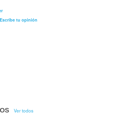
er
Escribe tu opinión
DOS
Ver todos