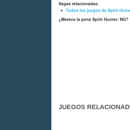
Sagas relacionadas:
Todos los juegos de Spirit Hunt
¿Merece la pena Spirit Hunter: NG?
JUEGOS RELACIONA