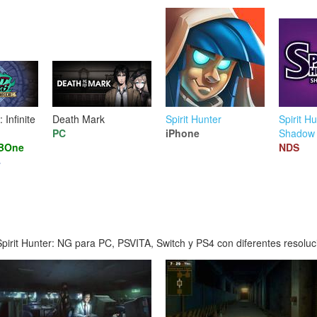
 Infinite
Death Mark
Spirit Hunter
Spirit Hu
PC
iPhone
Shadow
BOne
NDS
4
irit Hunter: NG para PC, PSVITA, Switch y PS4 con diferentes resoluci