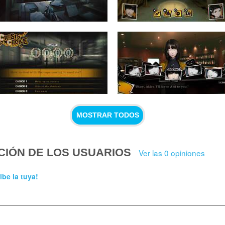
MOSTRAR TODOS
CIÓN DE LOS USUARIOS
Ver las 0 opiniones
ibe la tuya!