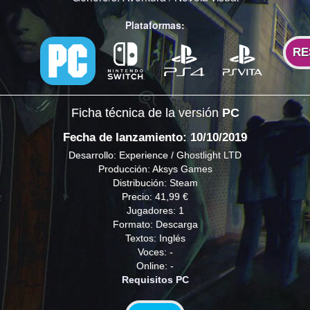
Plataformas:
RE
Ficha técnica de la versión
PC
Fecha de lanzamiento: 10/10/2019
Desarrollo: Experience / Ghostlight LTD
Producción: Aksys Games
Distribución: Steam
Precio: 41,99 €
Jugadores: 1
Formato: Descarga
Textos: Inglés
Voces: -
Online: -
Requisitos PC