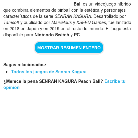
Ball
es un videojuego híbrido
que combina elementos de pinball con la estética y personajes
característicos de la serie
SENRAN KAGURA
. Desarrollado por
Tamsoft
y publicado por
Marvelous
y
XSEED Games
, fue lanzado
en 2018 en Japón y en 2019 en el resto del mundo. El juego está
disponible para
Nintendo Switch
y
PC
.
MOSTRAR RESUMEN ENTERO
Sagas relacionadas:
Todos los juegos de Senran Kagura
¿Merece la pena SENRAN KAGURA Peach Ball?
Escribe tu
opinión