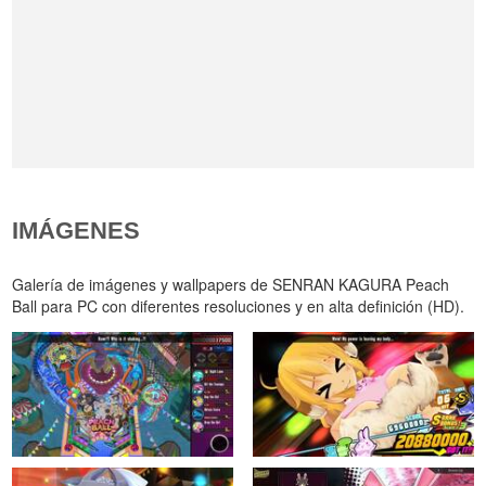
IMÁGENES
Galería de imágenes y wallpapers de SENRAN KAGURA Peach
Ball para PC con diferentes resoluciones y en alta definición (HD).