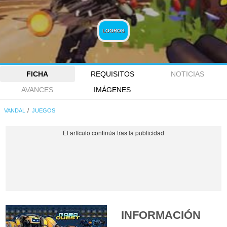
LOGROS
FICHA
REQUISITOS
NOTICIAS
AVANCES
IMÁGENES
VANDAL
JUEGOS
INFORMACIÓN