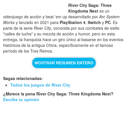
River City Saga: Three
Kingdoms Next
es un
videojuego de acción y beat 'em up desarrollado por
Arc System
Works
y lanzado en 2021 para
PlayStation 4
,
Switch
y
PC
. Es
parte de la serie
River City
, conocida por sus combates de estilo
"calles de lucha" y su mezcla de acción y humor, pero en esta
entrega, la franquicia hace un giro único al basarse en los eventos
históricos de la antigua China, específicamente en el famoso
período de los Tres Reinos.
MOSTRAR RESUMEN ENTERO
Sagas relacionadas:
Todos los juegos de River City
¿Merece la pena River City Saga: Three Kingdoms Next?
Escribe tu opinión