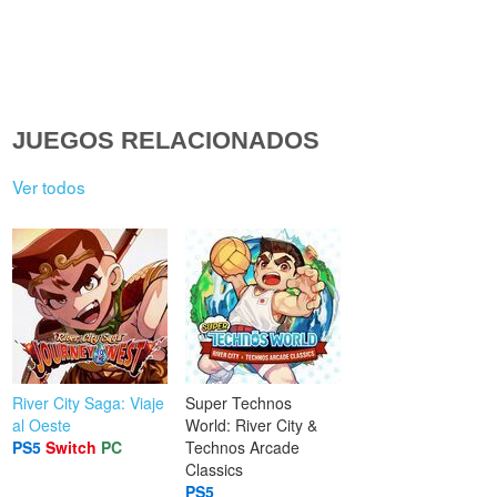
JUEGOS RELACIONADOS
Ver todos
River City Saga: Viaje
Super Technos
al Oeste
World: River City &
PS5
Switch
PC
Technos Arcade
Classics
PS5