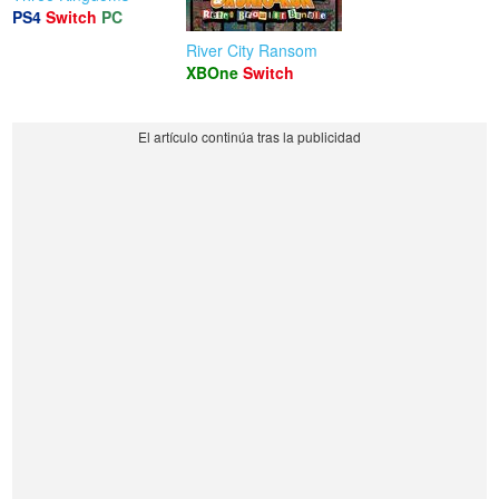
PS4
Switch
PC
River City Ransom
XBOne
Switch