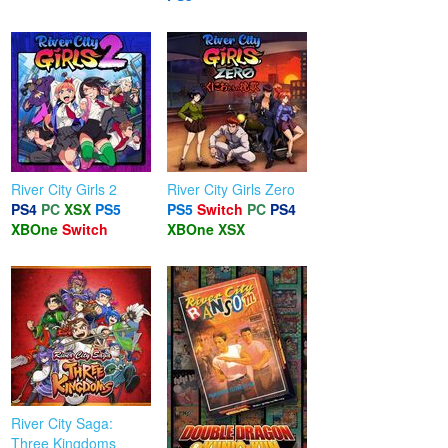
River City Girls 2
River City Girls Zero
PS4
PC
XSX
PS5
PS5
Switch
PC
PS4
XBOne
Switch
XBOne
XSX
River City Saga:
Three Kingdoms