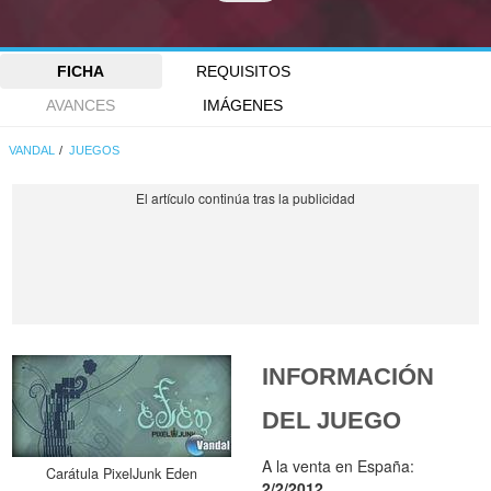
FICHA
REQUISITOS
AVANCES
IMÁGENES
VANDAL
JUEGOS
INFORMACIÓN
DEL JUEGO
A la venta en España:
Carátula PixelJunk Eden
2/2/2012