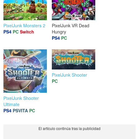
PixelJunk Monsters 2
PixelJunk VR Dead
PS4
PC
Switch
Hungry
PS4
PC
PixelJunk Shooter
PC
PixelJunk Shooter
Ultimate
PS4
PSVITA
PC