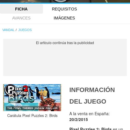
FICHA
REQUISITOS
AVANCES
IMÁGENES
VANDAL
JUEGOS
INFORMACIÓN
DEL JUEGO
A la venta en España:
Carátula Pixel Puzzles 2: Birds
20/2/2015
Pixel Puzzles 2: Birds
es un