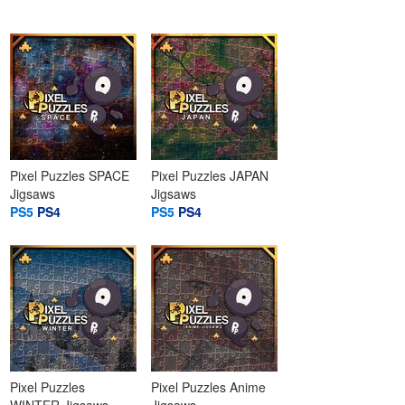
Pixel Puzzles SPACE
Pixel Puzzles JAPAN
Jigsaws
Jigsaws
PS5
PS4
PS5
PS4
Pixel Puzzles
Pixel Puzzles Anime
WINTER Jigsaws
Jigsaws