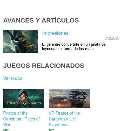
AVANCES Y ARTÍCULOS
Impresiones
2/3/2010
Elige entre convertirte en un pirata de
leyenda o el terror de los mares.
JUEGOS RELACIONADOS
Ver todos
Pirates of the
VR Pirates of the
Caribbean: Tides of
Caribbean Life
War
Experience
PC
PC