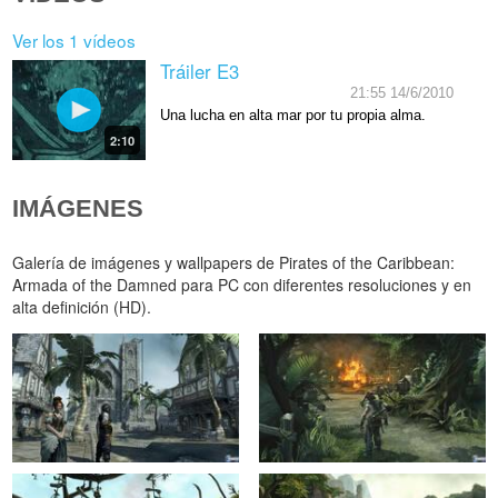
Ver los 1 vídeos
Tráiler E3
21:55 14/6/2010
Una lucha en alta mar por tu propia alma.
2:10
IMÁGENES
Galería de imágenes y wallpapers de Pirates of the Caribbean:
Armada of the Damned para PC con diferentes resoluciones y en
alta definición (HD).