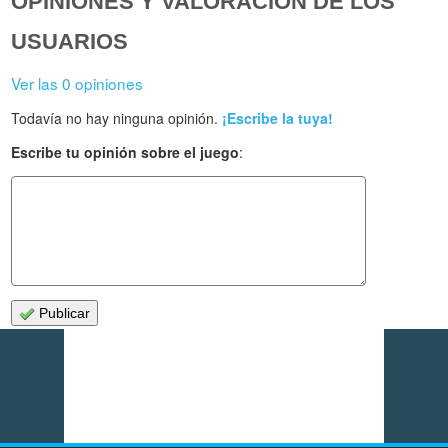
OPINIONES Y VALORACIÓN DE LOS
USUARIOS
Ver las 0 opiniones
Todavía no hay ninguna opinión.
¡Escribe la tuya!
Escribe tu opinión sobre el juego
:
Publicar