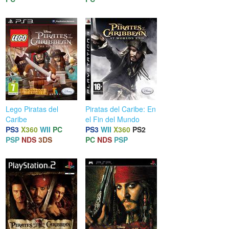
Lego Piratas del
Piratas del Caribe: En
Caribe
el Fin del Mundo
PS3
X360
WII
PC
PS3
WII
X360
PS2
PSP
NDS
3DS
PC
NDS
PSP