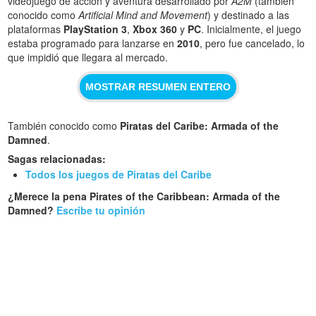
videojuego de acción y aventura desarrollado por
A2M
(también
conocido como
Artificial Mind and Movement
) y destinado a las
plataformas
PlayStation 3
,
Xbox 360
y
PC
. Inicialmente, el juego
estaba programado para lanzarse en
2010
, pero fue cancelado, lo
que impidió que llegara al mercado.
MOSTRAR RESUMEN ENTERO
También conocido como
Piratas del Caribe: Armada of the
Damned
.
Sagas relacionadas:
Todos los juegos de Piratas del Caribe
¿Merece la pena Pirates of the Caribbean: Armada of the
Damned?
Escribe tu opinión