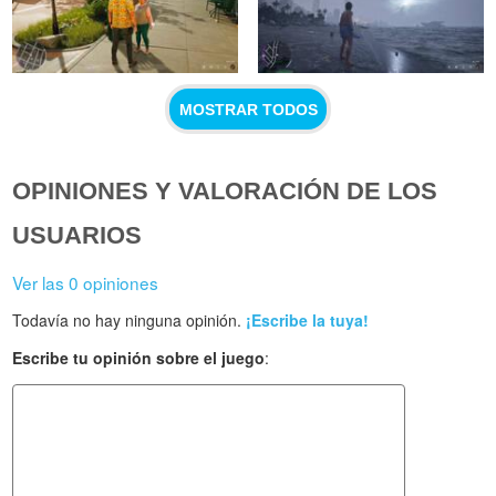
MOSTRAR TODOS
OPINIONES Y VALORACIÓN DE LOS
USUARIOS
Ver las 0 opiniones
Todavía no hay ninguna opinión.
¡Escribe la tuya!
Escribe tu opinión sobre el juego
: