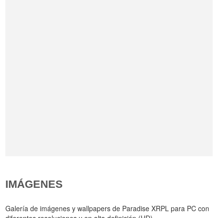
IMÁGENES
Galería de imágenes y wallpapers de Paradise XRPL para PC con
diferentes resoluciones y en alta definición (HD).