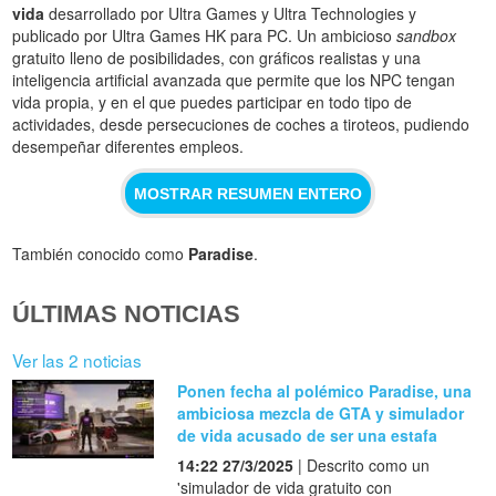
vida
desarrollado por Ultra Games y Ultra Technologies y
publicado por Ultra Games HK para PC. Un ambicioso
sandbox
gratuito lleno de posibilidades, con gráficos realistas y una
inteligencia artificial avanzada que permite que los NPC tengan
vida propia, y en el que puedes participar en todo tipo de
actividades, desde persecuciones de coches a tiroteos, pudiendo
desempeñar diferentes empleos.
MOSTRAR RESUMEN ENTERO
También conocido como
Paradise
.
ÚLTIMAS NOTICIAS
Ver las 2 noticias
Ponen fecha al polémico Paradise, una
ambiciosa mezcla de GTA y simulador
de vida acusado de ser una estafa
14:22 27/3/2025
| Descrito como un
'simulador de vida gratuito con