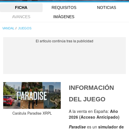
FICHA
REQUISITOS
NOTICIAS
AVANCES
IMÁGENES
VANDAL
JUEGOS
INFORMACIÓN
DEL JUEGO
A la venta en España:
Año
Carátula Paradise XRPL
2026 (Acceso Anticipado)
Paradise
es un
simulador de