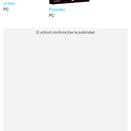
of Hell
PC
Painkiller
PC