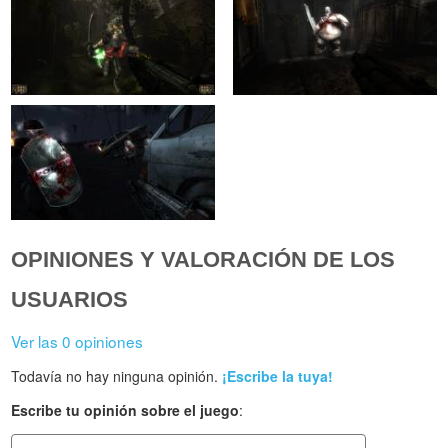
OPINIONES Y VALORACIÓN DE LOS
USUARIOS
Ver las 0 opiniones
Todavía no hay ninguna opinión.
¡Escribe la tuya!
Escribe tu opinión sobre el juego
: