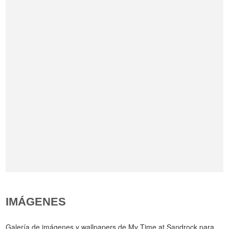
IMÁGENES
Galería de imágenes y wallpapers de My Time at Sandrock para