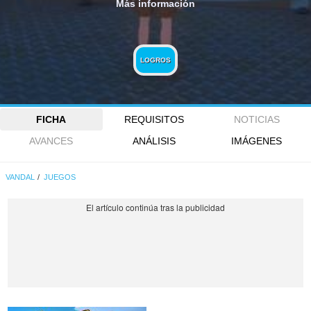
Más información
LOGROS
FICHA
REQUISITOS
NOTICIAS
AVANCES
ANÁLISIS
IMÁGENES
VANDAL
JUEGOS