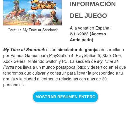
INFORMACIÓN
DEL JUEGO
A la venta en España:
Carátula My Time at Sandrock
2/11/2023 (Acceso
Anticipado)
My Time at Sandrock
es un
simulador de granjas
desarrollado
por Pathea Games para PlayStation 4, PlayStation 5, Xbox One,
Xbox Series, Nintendo Switch y PC. La secuela de
My Time at
Portia
nos lleva a un mundo postapocalíptico y desértico en el que
tendremos que cultivar y construir para llevar la prosperidad a tu
granja y la ciudad mientras te relacionas con más de 30
personajes.
MOSTRAR RESUMEN ENTERO