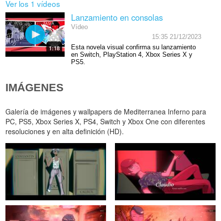
Ver los 1 vídeos
Lanzamiento en consolas
Vídeo
15:35 21/12/2023
Esta novela visual confirma su lanzamiento
1:18
en Switch, PlayStation 4, Xbox Series X y
PS5.
IMÁGENES
Galería de imágenes y wallpapers de Mediterranea Inferno para
PC, PS5, Xbox Series X, PS4, Switch y Xbox One con diferentes
resoluciones y en alta definición (HD).