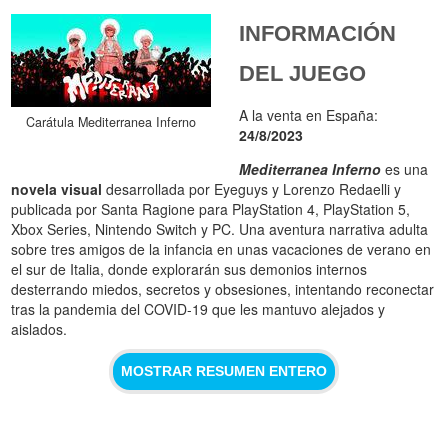
INFORMACIÓN
DEL JUEGO
A la venta en España:
Carátula Mediterranea Inferno
24/8/2023
Mediterranea Inferno
es una
novela visual
desarrollada por Eyeguys y Lorenzo Redaelli y
publicada por Santa Ragione para PlayStation 4, PlayStation 5,
Xbox Series, Nintendo Switch y PC. Una aventura narrativa adulta
sobre tres amigos de la infancia en unas vacaciones de verano en
el sur de Italia, donde explorarán sus demonios internos
desterrando miedos, secretos y obsesiones, intentando reconectar
tras la pandemia del COVID-19 que les mantuvo alejados y
aislados.
MOSTRAR RESUMEN ENTERO