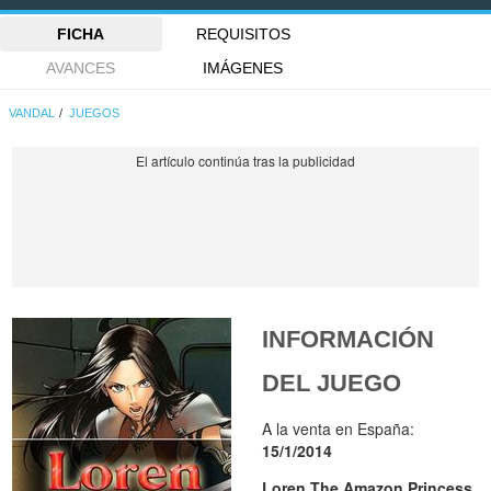
FICHA
REQUISITOS
AVANCES
IMÁGENES
VANDAL
JUEGOS
INFORMACIÓN
DEL JUEGO
A la venta en España:
15/1/2014
Loren The Amazon Princess