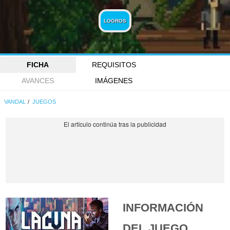
LOGROS
FICHA
REQUISITOS
AVANCES
IMÁGENES
VANDAL
JUEGOS
INFORMACIÓN
DEL JUEGO