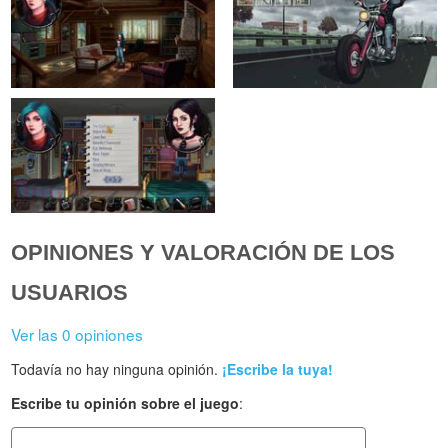
OPINIONES Y VALORACIÓN DE LOS
USUARIOS
Ver las 0 opiniones
Todavía no hay ninguna opinión.
¡Escribe la tuya!
Escribe tu opinión sobre el juego
: