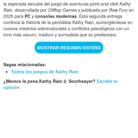
la esperada secuela del juego de aventuras point-and-click
Kathy
Rain
, desarrollada por
Clifftop Games
y publicada por
Raw Fury
en
2025 para
PC
y
consolas modernas
. Esta segunda entrega
continúa la historia de la periodista Kathy Rain, sumergiéndose en
nuevos misterios sobrenaturales y conflictos psicológicos con un
tono más oscuro, maduro y surrealista que su predecesor.
MOSTRAR RESUMEN ENTERO
Sagas relacionadas:
Todos los juegos de Kathy Rain
¿Merece la pena Kathy Rain 2: Soothsayer?
Escribe tu
opinión