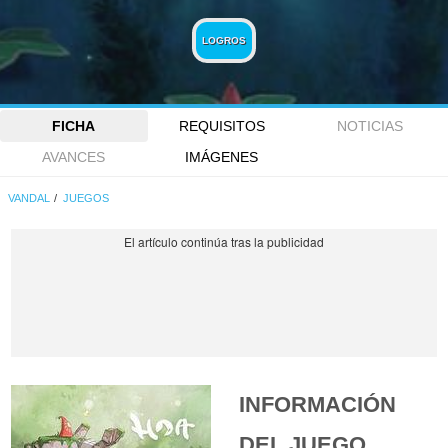
LOGROS
FICHA
REQUISITOS
NOTICIAS
AVANCES
IMÁGENES
VANDAL
JUEGOS
INFORMACIÓN
DEL JUEGO