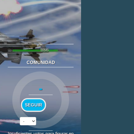
COMUNIDAD
-
SEGUIR
Insuficientes votos para figurar en