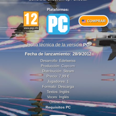
Plataformas:
COMPRAR
Ficha técnica de la versión
PC
Fecha de lanzamiento: 28/9/2012
Desarrollo: Edelweiss
Producción:
Capcom
Distribución: Steam
Precio: 7,99 €
Jugadores: 1
Formato: Descarga
Textos: Inglés
Voces: Inglés
Online: No
Requisitos PC