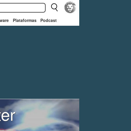
ware
Plataformas
Podcast
er