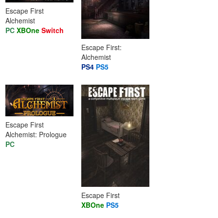
Escape First
Alchemist
PC
XBOne
Switch
Escape First:
Alchemist
PS4
PS5
Escape First
Alchemist: Prologue
PC
Escape First
XBOne
PS5