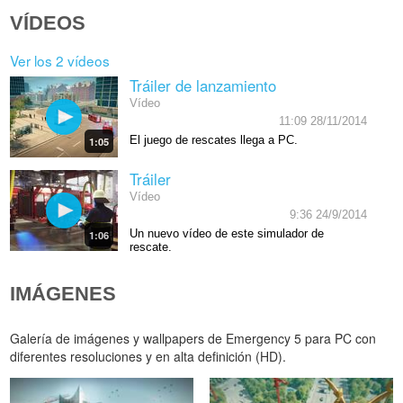
VÍDEOS
Ver los 2 vídeos
Tráiler de lanzamiento
Vídeo
11:09 28/11/2014
El juego de rescates llega a PC.
1:05
Tráiler
Vídeo
9:36 24/9/2014
Un nuevo vídeo de este simulador de
1:06
rescate.
IMÁGENES
Galería de imágenes y wallpapers de Emergency 5 para PC con
diferentes resoluciones y en alta definición (HD).