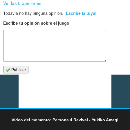
Ver las 0 opiniones
Todavía no hay ninguna opinión.
¡Escribe la tuya!
Escribe tu opinión sobre el juego
:
Publicar
Vídeo del momento: Persona 4 Revival - Yukiko Amagi