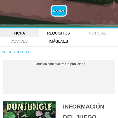
LOGROS
FICHA
REQUISITOS
NOTICIAS
AVANCES
IMÁGENES
VANDAL
JUEGOS
INFORMACIÓN
DEL JUEGO