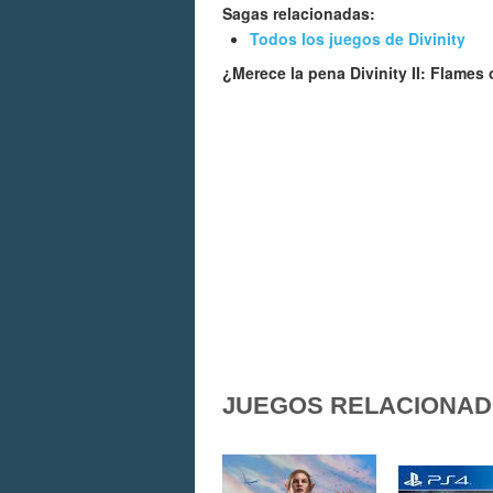
Sagas relacionadas:
Todos los juegos de Divinity
¿Merece la pena Divinity II: Flame
JUEGOS RELACIONA