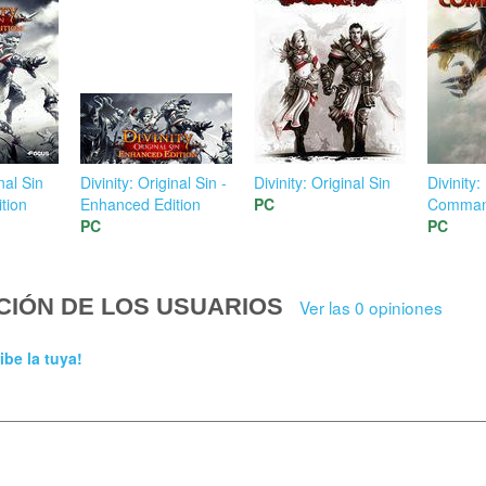
nal Sin
Divinity: Original Sin -
Divinity: Original Sin
Divinity
tion
Enhanced Edition
PC
Comman
PC
PC
CIÓN DE LOS USUARIOS
Ver las 0 opiniones
ibe la tuya!