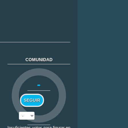
COMUNIDAD
-
SEGUIR
Insuficientes votos para figurar en