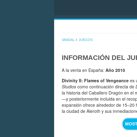
VANDAL
JUEGOS
INFORMACIÓN DEL J
A la venta en España:
Año 2010
Divinity II: Flames of Vengeance
es u
Studios
como continuación directa de
la historia del Caballero Dragón en e
—y posteriormente incluida en el recop
expansión ofrece alrededor de 15–20 h
la ciudad de Aleroth y sus inmediacion
MOST