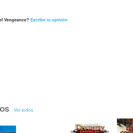
s of Vengeance?
Escribe tu opinión
DOS
Ver todos