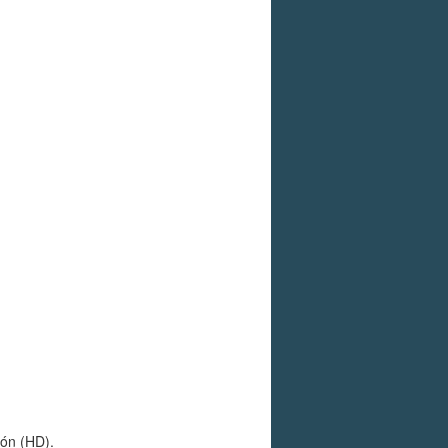
ión (HD).