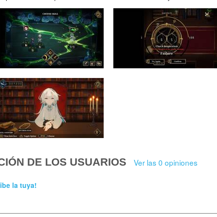
CIÓN DE LOS USUARIOS
Ver las 0 opiniones
ibe la tuya!