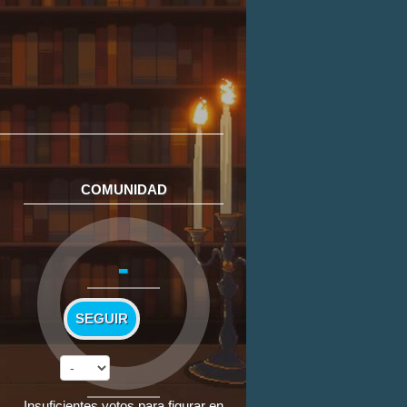
COMUNIDAD
-
SEGUIR
Insuficientes votos para figurar en