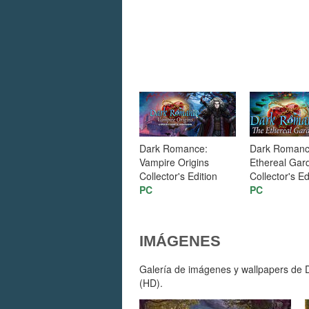
Dark Romance:
Dark Romanc
Vampire Origins
Ethereal Gar
Collector's Edition
Collector's Ed
PC
PC
IMÁGENES
Galería de imágenes y wallpapers de D
(HD).