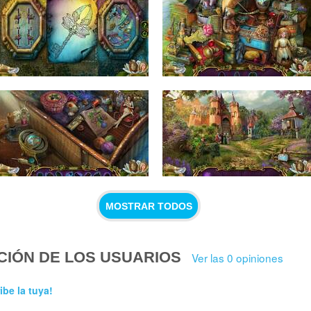
MOSTRAR TODOS
CIÓN DE LOS USUARIOS
Ver las 0 opiniones
ibe la tuya!