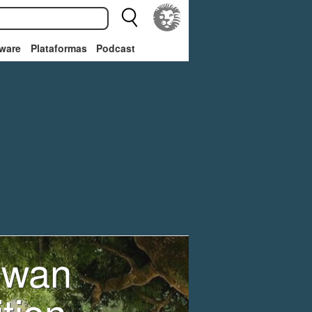
ware
Plataformas
Podcast
Swan
tion