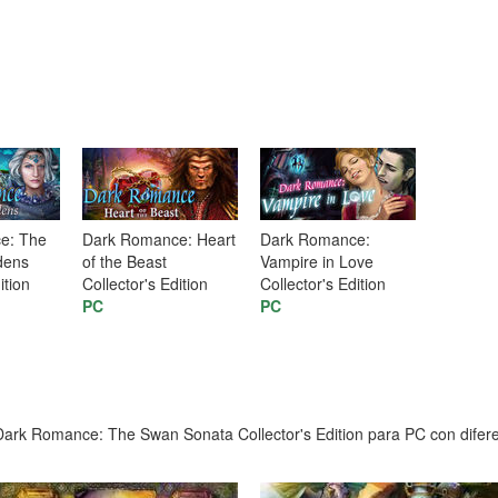
e: The
Dark Romance: Heart
Dark Romance:
dens
of the Beast
Vampire in Love
ition
Collector's Edition
Collector's Edition
PC
PC
ark Romance: The Swan Sonata Collector's Edition para PC con diferent