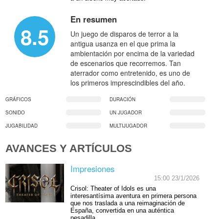
En resumen
8.5
Un juego de disparos de terror a la
antigua usanza en el que prima la
ambientación por encima de la variedad
de escenarios que recorremos. Tan
aterrador como entretenido, es uno de
los primeros imprescindibles del año.
GRÁFICOS
DURACIÓN
SONIDO
UN JUGADOR
JUGABILIDAD
MULTIJUGADOR
AVANCES Y ARTÍCULOS
Impresiones
15:00 23/1/2026
Crisol: Theater of Idols es una
interesantísima aventura en primera persona
que nos traslada a una reimaginación de
España, convertida en una auténtica
pesadilla.