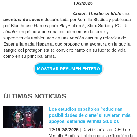
10/2/2026
Crisol: Theater of Idols
una
aventura de acción
desarrollada por Vermila Studios y publicada
por Blumhouse Games para PlayStation 5, Xbox Series y PC. Un
shooter
en primera persona con elementos de terror y
supervivencia ambientado en una versión oscura y retorcida de
España llamada Hispania, que propone una aventura en la que la
sangre del protagonista se convierte tanto en su fuente de vida
como en su principal arma.
MOSTRAR RESUMEN ENTERO
ÚLTIMAS NOTICIAS
Los estudios españoles 'reducirían
posibilidades de cierre' si tuvieran más
apoyos, defiende Vermila Studios
12:15 2/8/2026
| David Carrasco, CEO de
Vermila Studios, habla sobre la situación de