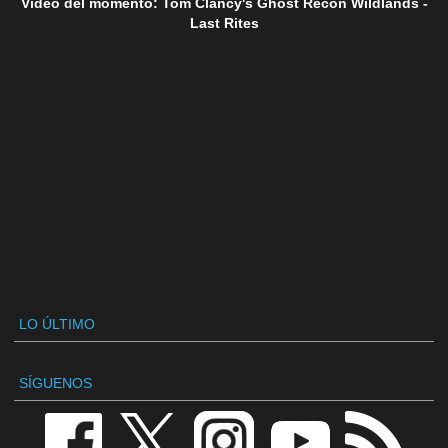
Vídeo del momento: Tom Clancy's Ghost Recon Wildlands -
Last Rites
LO ÚLTIMO
SÍGUENOS