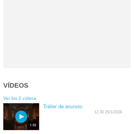
VÍDEOS
Ver los 2 vídeos
Tráiler de anuncio
12:30 25/1/2026
1:32