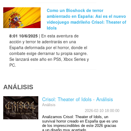
Como un Bioshock de terror
ambientado en España: Así es el nuevo
videojuego madrileño Crisol: Theater of
Idols
8:01 10/6/2025
| En esta aventura de
acción y terror te adentrarás en una
España deformada por el horror, donde el
combate exige derramar tu propia sangre.
Se lanzará este año en PS5, Xbox Series y
PC.
ANÁLISIS
Crisol: Theater of Idols - Análisis
Análisis
2026-02-10 18:00:00
Analizamos Crisol: Theater of Idols, un
survival horror creado en España que es uno
de los imprescindibles de este 2026 gracias
a un diseño muy acertado.