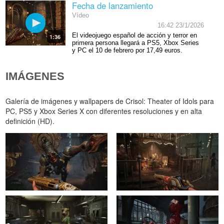
Fecha de lanzamiento
Vídeo
16:42 23/1/2026
El videojuego español de acción y terror en
1:36
primera persona llegará a PS5, Xbox Series
y PC el 10 de febrero por 17,49 euros.
IMÁGENES
Galería de imágenes y wallpapers de Crisol: Theater of Idols para
PC, PS5 y Xbox Series X con diferentes resoluciones y en alta
definición (HD).