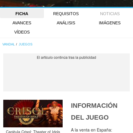
FICHA
REQUISITOS
NOTICIAS
AVANCES
ANÁLISIS
IMÁGENES
VÍDEOS
VANDAL
JUEGOS
INFORMACIÓN
DEL JUEGO
A la venta en España:
Carátula Crisol: Theater of Idols