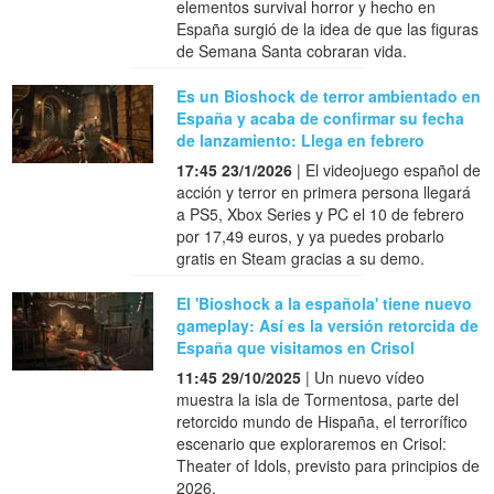
elementos survival horror y hecho en
España surgió de la idea de que las figuras
de Semana Santa cobraran vida.
Es un Bioshock de terror ambientado en
España y acaba de confirmar su fecha
de lanzamiento: Llega en febrero
17:45 23/1/2026
| El videojuego español de
acción y terror en primera persona llegará
a PS5, Xbox Series y PC el 10 de febrero
por 17,49 euros, y ya puedes probarlo
gratis en Steam gracias a su demo.
El 'Bioshock a la española' tiene nuevo
gameplay: Así es la versión retorcida de
España que visitamos en Crisol
11:45 29/10/2025
| Un nuevo vídeo
muestra la isla de Tormentosa, parte del
retorcido mundo de Hispaña, el terrorífico
escenario que exploraremos en Crisol:
Theater of Idols, previsto para principios de
2026.