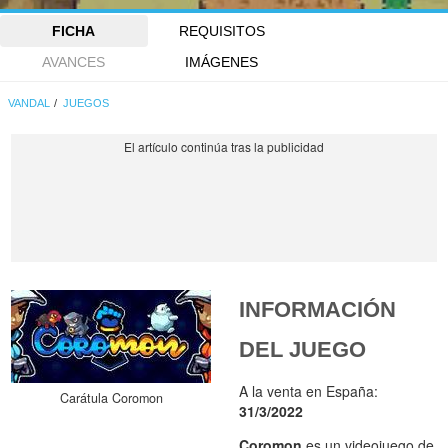
FICHA
REQUISITOS
AVANCES
IMÁGENES
VANDAL
JUEGOS
INFORMACIÓN
DEL JUEGO
A la venta en España:
Carátula Coromon
31/3/2022
Coromon
es un videojuego de