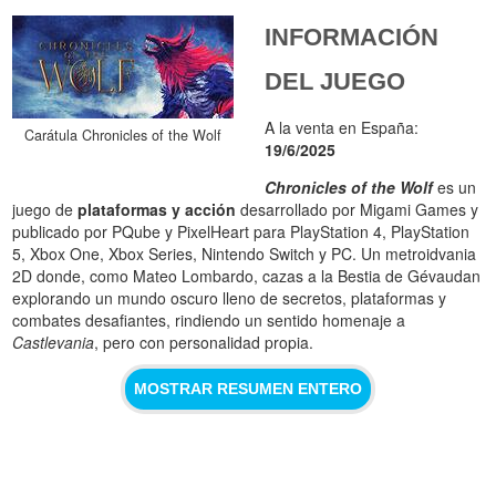
INFORMACIÓN
DEL JUEGO
A la venta en España:
Carátula Chronicles of the Wolf
19/6/2025
Chronicles of the Wolf
es un
juego de
plataformas y acción
desarrollado por Migami Games y
publicado por PQube y PixelHeart para PlayStation 4, PlayStation
5, Xbox One, Xbox Series, Nintendo Switch y PC. Un metroidvania
2D donde, como Mateo Lombardo, cazas a la Bestia de Gévaudan
explorando un mundo oscuro lleno de secretos, plataformas y
combates desafiantes, rindiendo un sentido homenaje a
Castlevania
, pero con personalidad propia.
MOSTRAR RESUMEN ENTERO