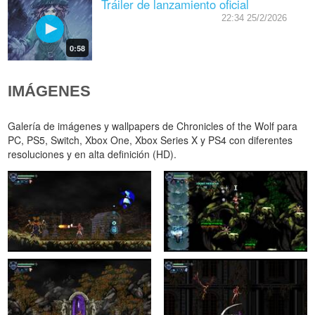
Tráiler de lanzamiento oficial
22:34 25/2/2026
0:58
IMÁGENES
Galería de imágenes y wallpapers de Chronicles of the Wolf para
PC, PS5, Switch, Xbox One, Xbox Series X y PS4 con diferentes
resoluciones y en alta definición (HD).