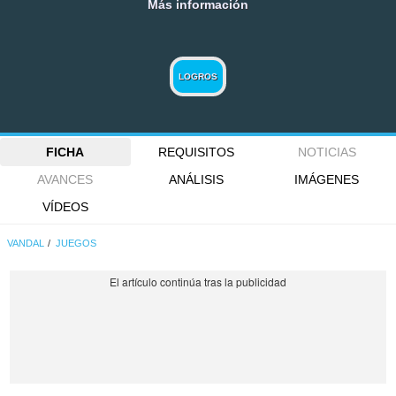
Más información
LOGROS
FICHA
REQUISITOS
NOTICIAS
AVANCES
ANÁLISIS
IMÁGENES
VÍDEOS
VANDAL
JUEGOS