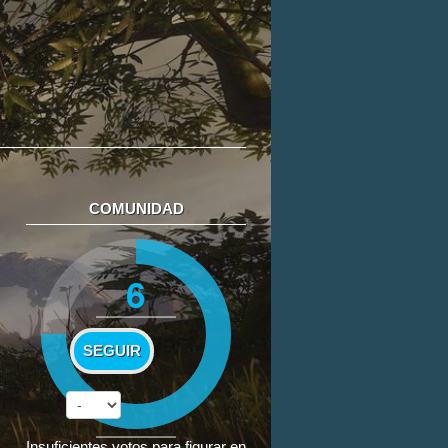
COMUNIDAD
6
SEGUIR
Insuficientes votos para figurar en