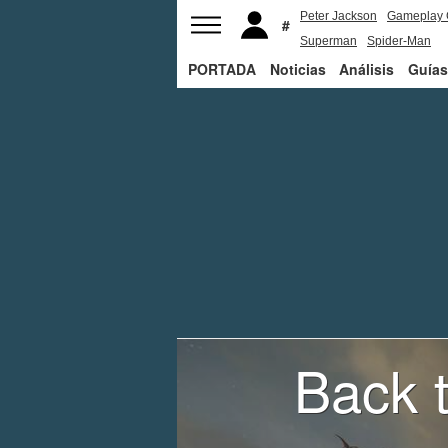
Peter Jackson
Gameplay 
Superman
Spider-Man
PORTADA
Noticias
Análisis
Guías
Back t