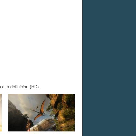
alta definición (HD).