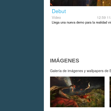
Debut
Vídeo
12:59 11
Llega una nueva demo para la realidad vir
IMÁGENES
Galería de imágenes y wallpapers de Ba