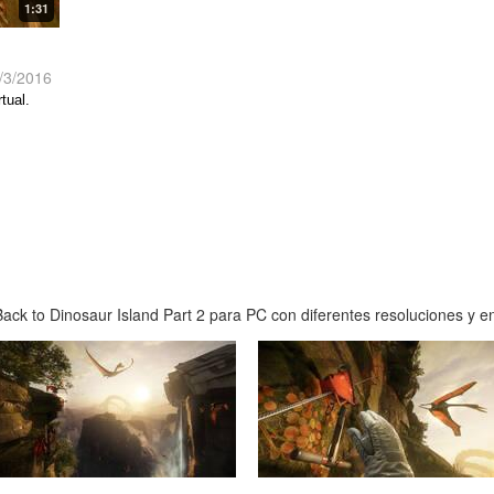
1:31
/3/2016
tual.
ck to Dinosaur Island Part 2 para PC con diferentes resoluciones y en 