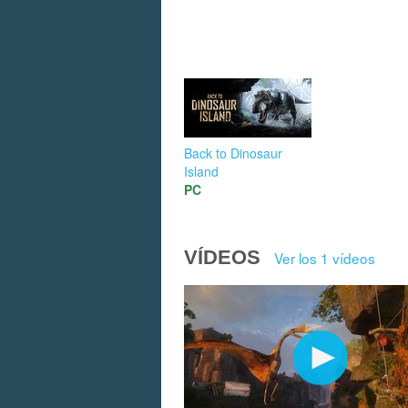
Back to Dinosaur
Island
PC
VÍDEOS
Ver los 1 vídeos