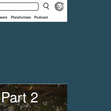
ware
Plataformas
Podcast
 Part 2