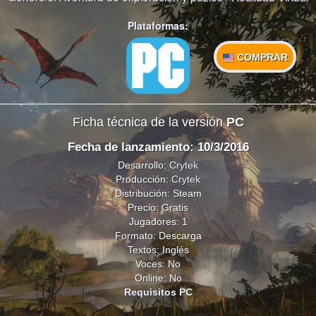
Plataformas:
COMPRAR
Ficha técnica de la versión
PC
Fecha de lanzamiento: 10/3/2016
Desarrollo:
Crytek
Producción:
Crytek
Distribución: Steam
Precio: Gratis
Jugadores: 1
Formato: Descarga
Textos: Inglés
Voces: No
Online: No
Requisitos PC