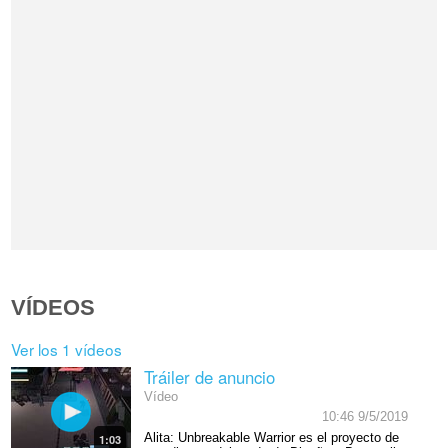
VÍDEOS
Ver los 1 vídeos
Tráiler de anuncio
Vídeo
10:46 9/5/2019
Alita: Unbreakable Warrior es el proyecto de
1:03