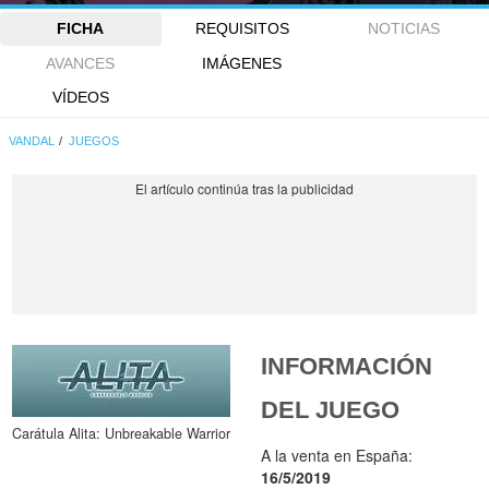
FICHA
REQUISITOS
NOTICIAS
AVANCES
IMÁGENES
VÍDEOS
VANDAL
JUEGOS
INFORMACIÓN
DEL JUEGO
Carátula Alita: Unbreakable Warrior
A la venta en España:
16/5/2019