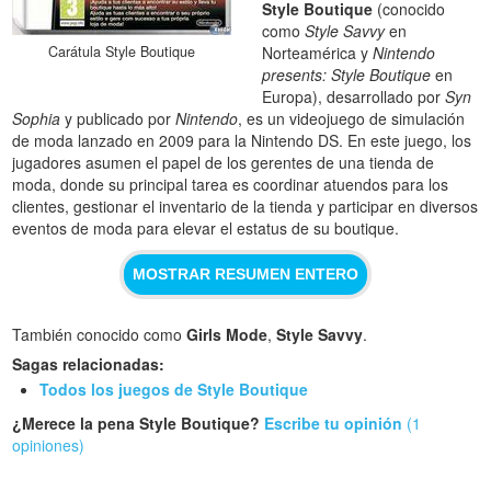
Style Boutique
(conocido
como
Style Savvy
en
Carátula Style Boutique
Norteamérica y
Nintendo
presents: Style Boutique
en
Europa), desarrollado por
Syn
Sophia
y publicado por
Nintendo
, es un videojuego de simulación
de moda lanzado en 2009 para la Nintendo DS. En este juego, los
jugadores asumen el papel de los gerentes de una tienda de
moda, donde su principal tarea es coordinar atuendos para los
clientes, gestionar el inventario de la tienda y participar en diversos
eventos de moda para elevar el estatus de su boutique.
MOSTRAR RESUMEN ENTERO
También conocido como
Girls Mode
,
Style Savvy
.
Sagas relacionadas:
Todos los juegos de Style Boutique
¿Merece la pena Style Boutique?
Escribe tu opinión
(1
opiniones)