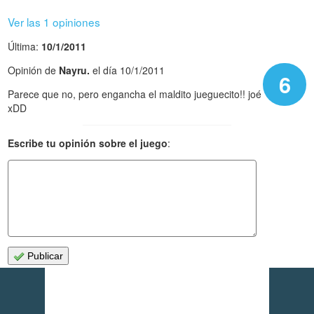
Ver las 1 opiniones
Última:
10/1/2011
Opinión de
Nayru.
el día 10/1/2011
6
Parece que no, pero engancha el maldito jueguecito!! joé
xDD
Escribe tu opinión sobre el juego
:
Publicar