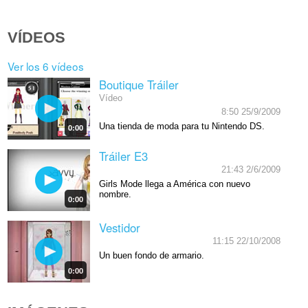
VÍDEOS
Ver los 6 vídeos
Boutique Tráiler
Vídeo
8:50 25/9/2009
Una tienda de moda para tu Nintendo DS.
0:00
Tráiler E3
21:43 2/6/2009
Girls Mode llega a América con nuevo
nombre.
0:00
Vestidor
11:15 22/10/2008
Un buen fondo de armario.
0:00