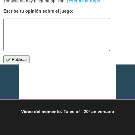
Todavía no hay ninguna opinión.
¡Escribe la tuya!
Escribe tu opinión sobre el juego
:
Publicar
Vídeo del momento: Tales of - 20º aniversario