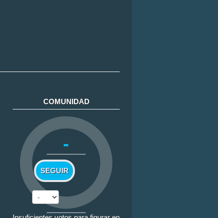
COMUNIDAD
-
SEGUIR
Insuficientes votos para figurar en