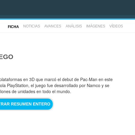
NOTICIAS
AVANCES
ANÁLISIS
IMÁGENES
VÍDEOS
FICHA
UEGO
plataformas en 3D que marcó el debut de Pac-Man en este
la PlayStation, el juego fue desarrollado por Namco y se
illones de unidades en todo el mundo.
RAR RESUMEN ENTERO