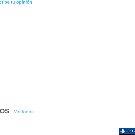
cribe tu opinión
DOS
Ver todos