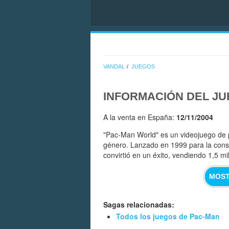
VANDAL
JUEGOS
INFORMACIÓN DEL J
A la venta en España:
12/11/2004
"Pac-Man World" es un videojuego de 
género. Lanzado en 1999 para la conso
convirtió en un éxito, vendiendo 1,5 m
MOST
Sagas relacionadas:
Todos los juegos de Pac-Man