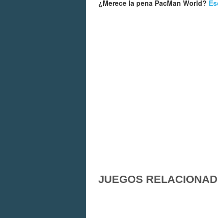
¿Merece la pena PacMan World?
Es
JUEGOS RELACIONA