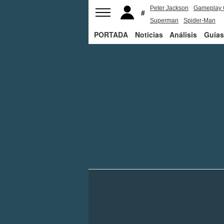
Peter Jackson
Gameplay 
Superman
Spider-Man
PORTADA
Noticias
Análisis
Guías