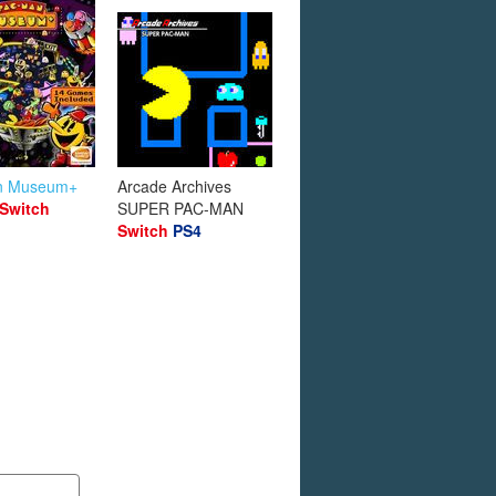
n Museum+
Arcade Archives
Switch
SUPER PAC-MAN
Switch
PS4