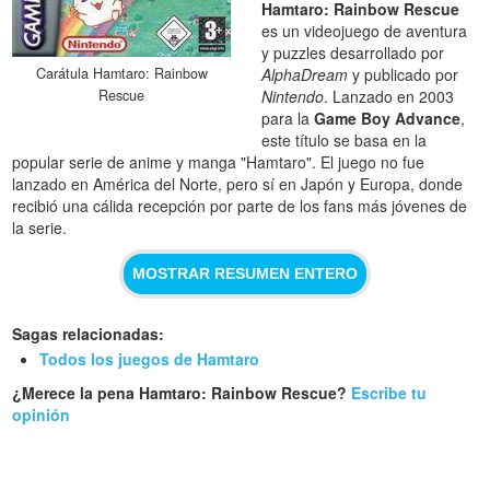
Hamtaro: Rainbow Rescue
es un videojuego de aventura
y puzzles desarrollado por
Carátula Hamtaro: Rainbow
AlphaDream
y publicado por
Rescue
Nintendo
. Lanzado en 2003
para la
Game Boy Advance
,
este título se basa en la
popular serie de anime y manga "Hamtaro". El juego no fue
lanzado en América del Norte, pero sí en Japón y Europa, donde
recibió una cálida recepción por parte de los fans más jóvenes de
la serie.
MOSTRAR RESUMEN ENTERO
Sagas relacionadas:
Todos los juegos de Hamtaro
¿Merece la pena Hamtaro: Rainbow Rescue?
Escribe tu
opinión