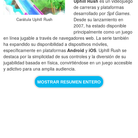
Uphill Rush
es un videojuego
de carreras y plataformas
desarrollado por
Spil Games
.
Desde su lanzamiento en
Carátula Uphill Rush
2007, ha estado disponible
principalmente como un juego
en línea jugable a través de navegadores web. La serie también
ha expandido su disponibilidad a dispositivos móviles,
específicamente en plataformas
Android
y
iOS
. Uphill Rush se
destaca por la simplicidad de sus controles y la diversión de su
jugabilidad basada en física, convirtiéndose en un juego accesible
y adictivo para una amplia audiencia.
MOSTRAR RESUMEN ENTERO