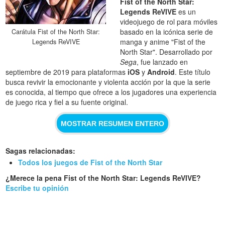
Fist of the North Star:
Legends ReVIVE
es un
videojuego de rol para móviles
basado en la icónica serie de
Carátula Fist of the North Star:
manga y anime "Fist of the
Legends ReVIVE
North Star". Desarrollado por
Sega
, fue lanzado en
septiembre de 2019 para plataformas
iOS
y
Android
. Este título
busca revivir la emocionante y violenta acción por la que la serie
es conocida, al tiempo que ofrece a los jugadores una experiencia
de juego rica y fiel a su fuente original.
MOSTRAR RESUMEN ENTERO
Sagas relacionadas:
Todos los juegos de Fist of the North Star
¿Merece la pena Fist of the North Star: Legends ReVIVE?
Escribe tu opinión