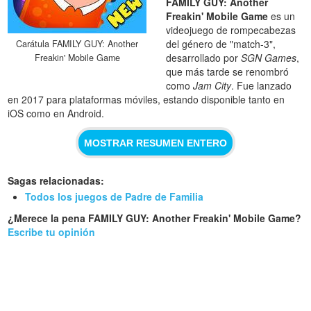
FAMILY GUY: Another
Freakin' Mobile Game
es un
videojuego de rompecabezas
del género de "match-3",
Carátula FAMILY GUY: Another
desarrollado por
SGN Games
,
Freakin' Mobile Game
que más tarde se renombró
como
Jam City
. Fue lanzado
en 2017 para plataformas móviles, estando disponible tanto en
iOS como en Android.
MOSTRAR RESUMEN ENTERO
Sagas relacionadas:
Todos los juegos de Padre de Familia
¿Merece la pena FAMILY GUY: Another Freakin' Mobile Game?
Escribe tu opinión