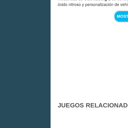
óxido nitroso y personalización de vehí
MOST
JUEGOS RELACIONA