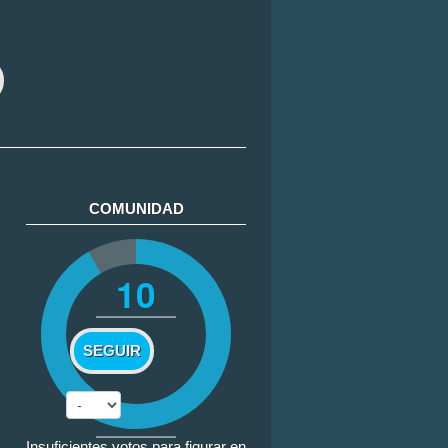
COMUNIDAD
10
SEGUIR
Insuficientes votos para figurar en