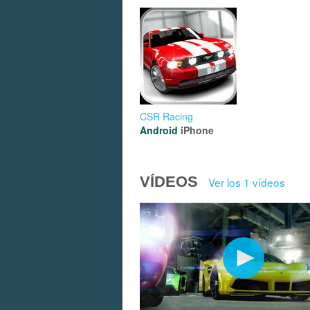
CSR Racing
Android
iPhone
VÍDEOS
Ver los 1 vídeos