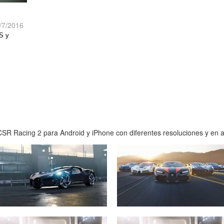
/7/2016
S y
SR Racing 2 para Android y iPhone con diferentes resoluciones y en al