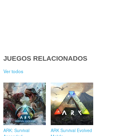
JUEGOS RELACIONADOS
Ver todos
ARK: Survival
ARK Survival Evolved