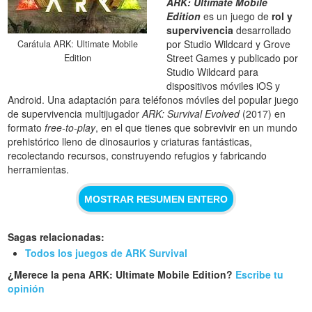
ARK: Ultimate Mobile
Edition
es un juego de
rol y
supervivencia
desarrollado
por Studio Wildcard y Grove
Carátula ARK: Ultimate Mobile
Street Games y publicado por
Edition
Studio Wildcard para
dispositivos móviles iOS y
Android. Una adaptación para teléfonos móviles del popular juego
de supervivencia multijugador
ARK: Survival Evolved
(2017) en
formato
free-to-play
, en el que tienes que sobrevivir en un mundo
prehistórico lleno de dinosaurios y criaturas fantásticas,
recolectando recursos, construyendo refugios y fabricando
herramientas.
MOSTRAR RESUMEN ENTERO
Sagas relacionadas:
Todos los juegos de ARK Survival
¿Merece la pena ARK: Ultimate Mobile Edition?
Escribe tu
opinión