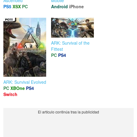
Ascended
Mobile
PS5
XSX
PC
Android
iPhone
ARK: Survival of the
Fittest
PC
PS4
ARK: Survival Evolved
PC
XBOne
PS4
Switch