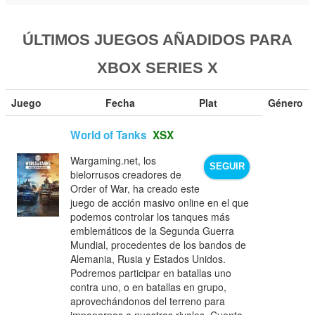
ÚLTIMOS JUEGOS AÑADIDOS PARA
XBOX SERIES X
Juego
Fecha
Plat
Género
World of Tanks
XSX
Wargaming.net, los
SEGUIR
bielorrusos creadores de
Order of War, ha creado este
juego de acción masivo online en el que
podemos controlar los tanques más
emblemáticos de la Segunda Guerra
Mundial, procedentes de los bandos de
Alemania, Rusia y Estados Unidos.
Podremos participar en batallas uno
contra uno, o en batallas en grupo,
aprovechándonos del terreno para
imponernos a nuestros rivales. Cuenta