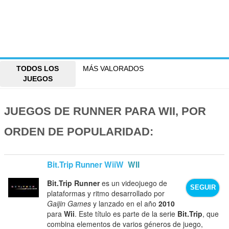
TODOS LOS
MÁS VALORADOS
JUEGOS
JUEGOS DE RUNNER PARA WII, POR
ORDEN DE POPULARIDAD:
Bit.Trip Runner WiiW
WII
Bit.Trip Runner
es un videojuego de
SEGUIR
plataformas y ritmo desarrollado por
Gaijin Games
y lanzado en el año
2010
para
Wii
. Este título es parte de la serie
Bit.Trip
, que
combina elementos de varios géneros de juego,