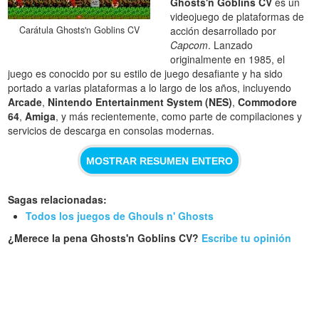
Ghosts'n Goblins CV
es un
videojuego de plataformas de
Carátula Ghosts'n Goblins CV
acción desarrollado por
Capcom
. Lanzado
originalmente en 1985, el
juego es conocido por su estilo de juego desafiante y ha sido
portado a varias plataformas a lo largo de los años, incluyendo
Arcade
,
Nintendo Entertainment System (NES)
,
Commodore
64
,
Amiga
, y más recientemente, como parte de compilaciones y
servicios de descarga en consolas modernas.
MOSTRAR RESUMEN ENTERO
Sagas relacionadas:
Todos los juegos de Ghouls n' Ghosts
¿Merece la pena Ghosts'n Goblins CV?
Escribe tu opinión