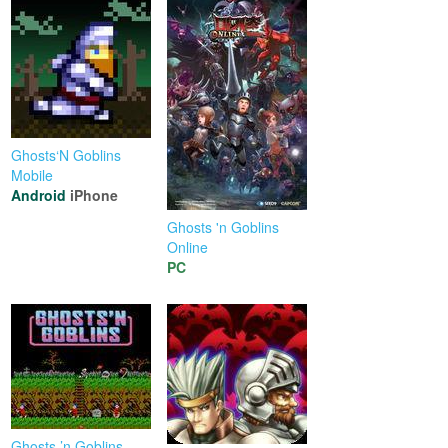
Ghosts‘N Goblins
Mobile
Android
iPhone
Ghosts 'n Goblins
Online
PC
Ghosts ’n Goblins