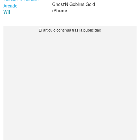
Ghost'N Goblins Gold
Arcade
iPhone
WII