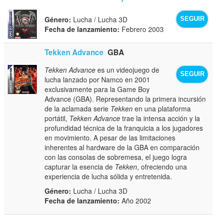
Género:
Lucha / Lucha 3D
SEGUIR
Fecha de lanzamiento:
Febrero 2003
Tekken Advance
GBA
Tekken Advance
es un videojuego de
SEGUIR
lucha lanzado por Namco en 2001
exclusivamente para la Game Boy
Advance (GBA). Representando la primera incursión
de la aclamada serie
Tekken
en una plataforma
portátil,
Tekken Advance
trae la intensa acción y la
profundidad técnica de la franquicia a los jugadores
en movimiento. A pesar de las limitaciones
inherentes al hardware de la GBA en comparación
con las consolas de sobremesa, el juego logra
capturar la esencia de
Tekken
, ofreciendo una
experiencia de lucha sólida y entretenida.
Género:
Lucha / Lucha 3D
Fecha de lanzamiento:
Año 2002