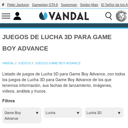
Peter Jackson
Gameplay GTA 6
Superman
Spider-Man
El Señor de los A
JUEGOS DE LUCHA 3D PARA GAME
BOY ADVANCE
VANDAL
JUEGOS
JUEGOS GAME BOY ADVANCE
Listado de juegos de Lucha 3D para Game Boy Advance, con todos
los juegos de Lucha 3D para Game Boy Advance de los que
tenemos información, sus fechas de lanzamiento, imágenes,
vídeos, análisis y trucos.
Filtros
Game Boy
Lucha
Lucha 3D
Advance