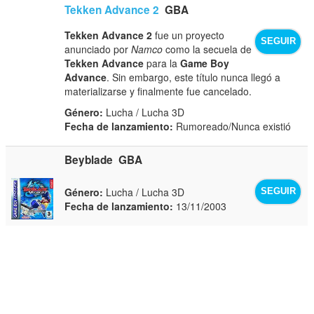
Tekken Advance 2
GBA
Tekken Advance 2
fue un proyecto
SEGUIR
anunciado por
Namco
como la secuela de
Tekken Advance
para la
Game Boy
Advance
. Sin embargo, este título nunca llegó a
materializarse y finalmente fue cancelado.
Género:
Lucha / Lucha 3D
Fecha de lanzamiento:
Rumoreado/Nunca existió
Beyblade
GBA
Género:
Lucha / Lucha 3D
SEGUIR
Fecha de lanzamiento:
13/11/2003