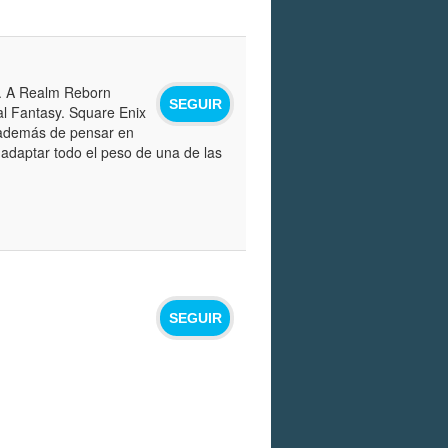
O. A Realm Reborn
SEGUIR
al Fantasy. Square Enix
, además de pensar en
 adaptar todo el peso de una de las
SEGUIR