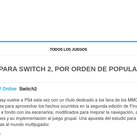
TODOS LOS JUEGOS
ARA SWITCH 2, POR ORDEN DE POPULA
V Online
Switch2
asy vuelve a PS4 esta vez con un título dedicado a los fans de los M
nes para aprovechar los hechos ocurridos en la segunda edición de Fin
r a fondo con los escenarios, modificados para mejorar la navegación
ques y su implementación al juego grupal. Una apuesta del estudio para
as al mundo multijugador.
G