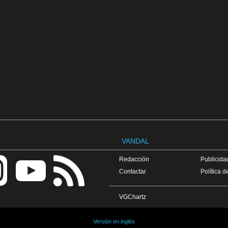
VANDAL
Redacción
Publicidad
Contactar
Política d
VGChartz
Versión en inglés