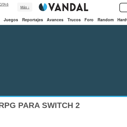
GTA 6
Más ↓
Juegos
Reportajes
Avances
Trucos
Foro
Random
Hard
RPG PARA SWITCH 2