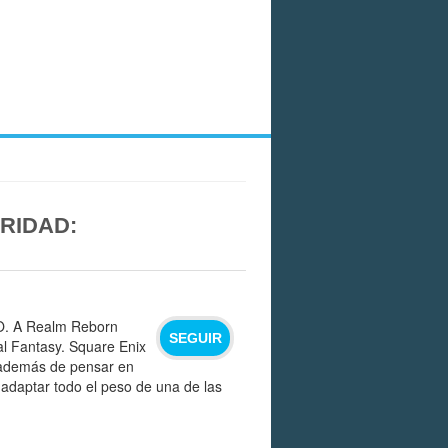
RIDAD:
MO. A Realm Reborn
SEGUIR
al Fantasy. Square Enix
, además de pensar en
 adaptar todo el peso de una de las