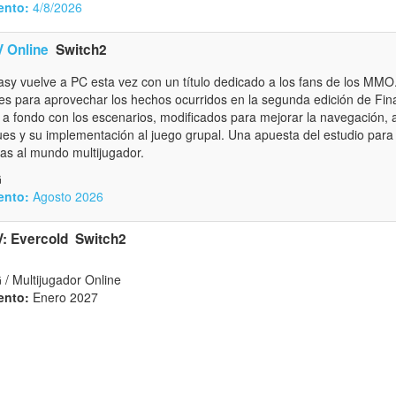
ento:
4/8/2026
V Online
Switch2
asy vuelve a PC esta vez con un título dedicado a los fans de los MM
nes para aprovechar los hechos ocurridos en la segunda edición de Fin
r a fondo con los escenarios, modificados para mejorar la navegación
ques y su implementación al juego grupal. Una apuesta del estudio para
as al mundo multijugador.
G
ento:
Agosto 2026
V: Evercold
Switch2
Multijugador Online
ento:
Enero 2027