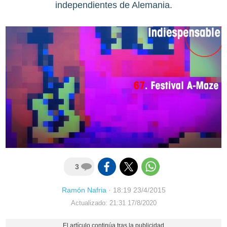
independientes de Alemania.
3
Ramón Nafria
·
18:19 23/4/2015
Actualizado: 21:31 17/8/2020