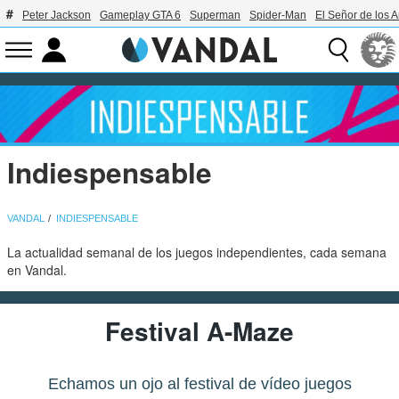
Peter Jackson
Gameplay GTA 6
Superman
Spider-Man
El Señor de los A
Indiespensable
VANDAL
INDIESPENSABLE
La actualidad semanal de los juegos independientes, cada semana
en Vandal.
Festival A-Maze
Echamos un ojo al festival de vídeo juegos