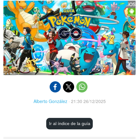
Alberto González
·
21:30 26/12/2025
Ir al índice de la guía