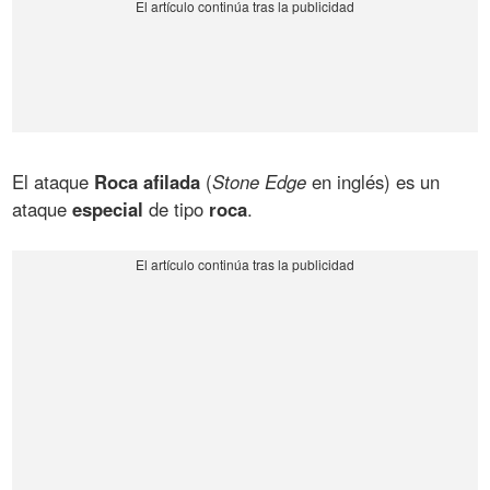
El ataque
Roca afilada
(
Stone Edge
en inglés) es un
ataque
especial
de tipo
roca
.