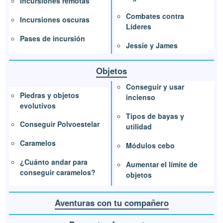
Incursiones remotas
Combates contra
Incursiones oscuras
Líderes
Pases de incursión
Jessie y James
Objetos
Conseguir y usar
Piedras y objetos
incienso
evolutivos
Tipos de bayas y
Conseguir Polvoestelar
utilidad
Caramelos
Módulos cebo
¿Cuánto andar para
Aumentar el límite de
conseguir caramelos?
objetos
Aventuras con tu compañero