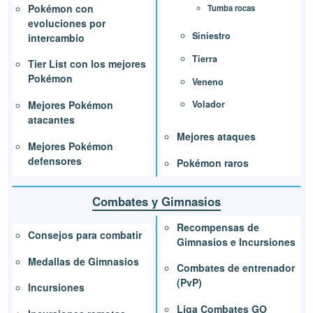
Pokémon con
Tumba rocas
evoluciones por
Siniestro
intercambio
Tierra
Tier List con los mejores
Pokémon
Veneno
Mejores Pokémon
Volador
atacantes
Mejores ataques
Mejores Pokémon
defensores
Pokémon raros
Combates y Gimnasios
Recompensas de
Consejos para combatir
Gimnasios e Incursiones
Medallas de Gimnasios
Combates de entrenador
(PvP)
Incursiones
Liga Combates GO