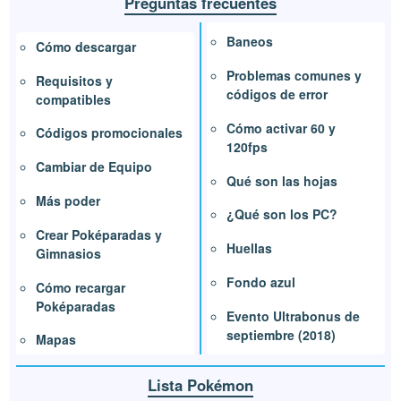
Preguntas frecuentes
Baneos
Cómo descargar
Problemas comunes y
Requisitos y
códigos de error
compatibles
Cómo activar 60 y
Códigos promocionales
120fps
Cambiar de Equipo
Qué son las hojas
Más poder
¿Qué son los PC?
Crear Poképaradas y
Huellas
Gimnasios
Fondo azul
Cómo recargar
Poképaradas
Evento Ultrabonus de
septiembre (2018)
Mapas
Lista Pokémon