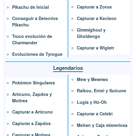
Capturar a Zorua
Pikachu de Inicial
Capturar a Kecleon
Conseguir a Detective
Pikachu
Gimmighoul y
Gholdengo
Truco evolución de
Charmander
Capturar a Wiglett
Evoluciones de Tyrogue
Legendarios
Mew y Mewtwo
Pokémon Singulares
Raikou, Entei y Suicune
Articuno, Zapdos y
Moltres
Lugia y Ho-Oh
Capturar a Articuno
Capturar a Celebi
Capturar a Zapdos
Meltan y Caja misteriosa
Capturar a Moltres