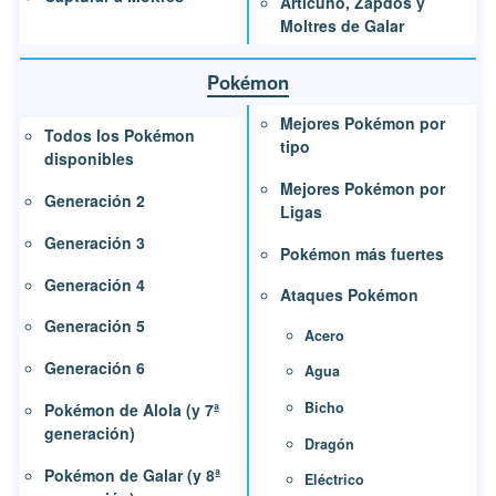
Articuno, Zapdos y
Moltres de Galar
Pokémon
Mejores Pokémon por
Todos los Pokémon
tipo
disponibles
Mejores Pokémon por
Generación 2
Ligas
Generación 3
Pokémon más fuertes
Generación 4
Ataques Pokémon
Generación 5
Acero
Generación 6
Agua
Bicho
Pokémon de Alola (y 7ª
generación)
Dragón
Pokémon de Galar (y 8ª
Eléctrico