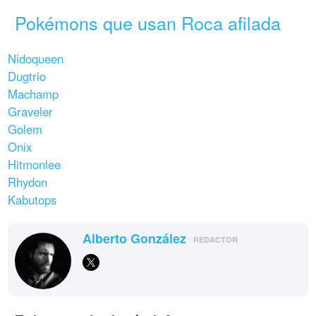
Pokémons que usan Roca afilada
Nidoqueen
Dugtrio
Machamp
Graveler
Golem
Onix
Hitmonlee
Rhydon
Kabutops
Alberto González
REDACTOR