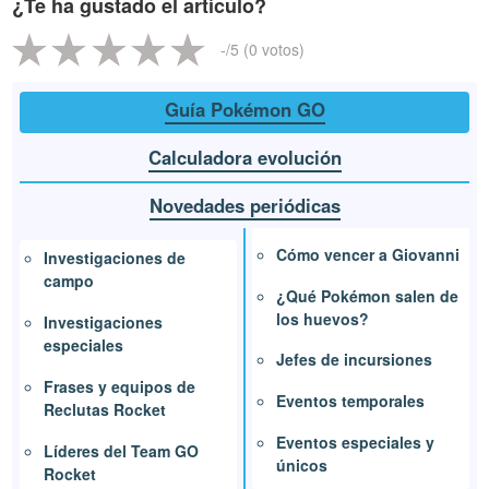
¿Te ha gustado el artículo?
-
/5 (
0
votos)
Guía Pokémon GO
Calculadora evolución
Novedades periódicas
Cómo vencer a Giovanni
Investigaciones de
campo
¿Qué Pokémon salen de
los huevos?
Investigaciones
especiales
Jefes de incursiones
Frases y equipos de
Eventos temporales
Reclutas Rocket
Eventos especiales y
Líderes del Team GO
únicos
Rocket