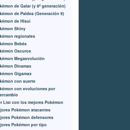
kémon de Galar (y 8ª generación)
kémon de Paldea (Generación 9)
kémon de Hisui
kémon Shiny
kémon regionales
kémon Bebés
kémon Oscuros
kémon Megaevolución
kémon Dinamax
kémon Gigamax
kémon con suerte
kémon con evoluciones por
tercambio
er List con los mejores Pokémon
jores Pokémon atacantes
jores Pokémon defensores
jores Pokémon por tipo