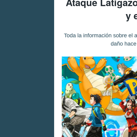
Ataque Latigaz
y 
Toda la información sobre el 
daño hace 