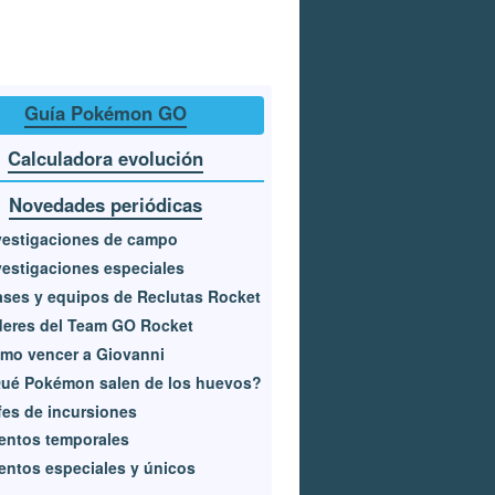
Guía Pokémon GO
Calculadora evolución
Novedades periódicas
vestigaciones de campo
vestigaciones especiales
ases y equipos de Reclutas Rocket
deres del Team GO Rocket
mo vencer a Giovanni
ué Pokémon salen de los huevos?
fes de incursiones
entos temporales
entos especiales y únicos