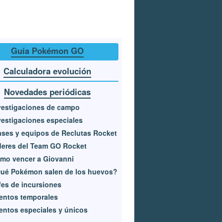
Guía Pokémon GO
Calculadora evolución
Novedades periódicas
vestigaciones de campo
vestigaciones especiales
ases y equipos de Reclutas Rocket
deres del Team GO Rocket
mo vencer a Giovanni
ué Pokémon salen de los huevos?
fes de incursiones
entos temporales
entos especiales y únicos