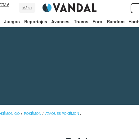
GTA 6
Más ↓
Juegos
Reportajes
Avances
Trucos
Foro
Random
Hard
POKÉMON GO
POKÉMON
ATAQUES POKÉMON