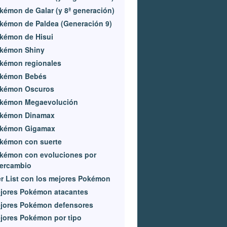
kémon de Galar (y 8ª generación)
kémon de Paldea (Generación 9)
kémon de Hisui
kémon Shiny
kémon regionales
kémon Bebés
kémon Oscuros
kémon Megaevolución
kémon Dinamax
kémon Gigamax
kémon con suerte
kémon con evoluciones por
tercambio
er List con los mejores Pokémon
jores Pokémon atacantes
jores Pokémon defensores
jores Pokémon por tipo