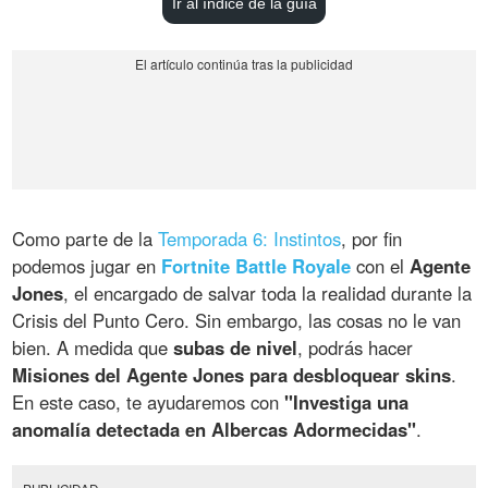
Ir al índice de la guía
Como parte de la
Temporada 6: Instintos
, por fin
podemos jugar en
Fortnite Battle Royale
con el
Agente
Jones
, el encargado de salvar toda la realidad durante la
Crisis del Punto Cero. Sin embargo, las cosas no le van
bien. A medida que
subas de nivel
, podrás hacer
Misiones del Agente Jones para desbloquear skins
.
En este caso, te ayudaremos con
"Investiga una
anomalía detectada en Albercas Adormecidas"
.