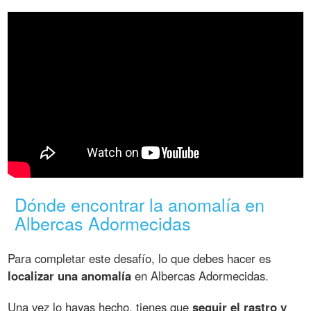
Dónde encontrar la anomalía en
Albercas Adormecidas
Para completar este desafío, lo que debes hacer es
localizar una anomalía
en Albercas Adormecidas.
Una vez lo hayas hecho, tienes que
seguir el rastro y