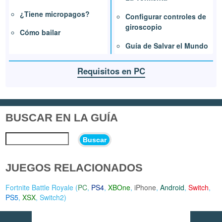
¿Tiene micropagos?
Configurar controles de
giroscopio
Cómo bailar
Guía de Salvar el Mundo
Requisitos en PC
BUSCAR EN LA GUÍA
Buscar
JUEGOS RELACIONADOS
Fortnite Battle Royale (
PC
,
PS4
,
XBOne
,
iPhone
,
Android
,
Switch
,
PS5
,
XSX
,
Switch2
)