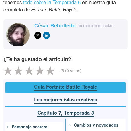
tenemos
todo sobre la Temporada 6
en nuestra guía
completa de
Fortnite Battle Royale
.
César Rebolledo
REDACTOR DE GUÍAS
¿Te ha gustado el artículo?
-
/5 (
0
votos)
Guía Fortnite Battle Royale
Las mejores islas creativas
Capítulo 7, Temporada 3
Cambios y novedades
Personaje secreto