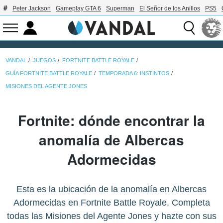
Peter Jackson
Gameplay GTA 6
Superman
El Señor de los Anillos
PS5
VANDAL
JUEGOS
FORTNITE BATTLE ROYALE
GUÍA FORTNITE BATTLE ROYALE
TEMPORADA 6: INSTINTOS
MISIONES DEL AGENTE JONES
Fortnite: dónde encontrar la
anomalía de Albercas
Adormecidas
Esta es la ubicación de la anomalía en Albercas
Adormecidas en Fortnite Battle Royale. Completa
todas las Misiones del Agente Jones y hazte con sus