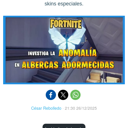
skins especiales.
César Rebolledo
·
21:30 26/12/2025